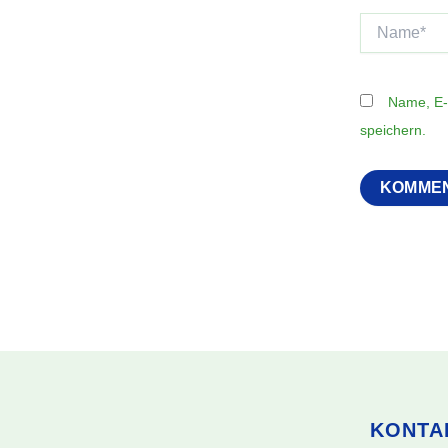
Name*
Name, E-
speichern.
KONTA