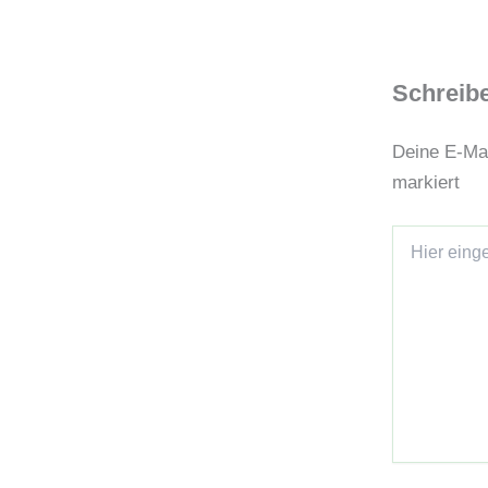
Schreib
Deine E-Mai
markiert
Hier
eingeben…